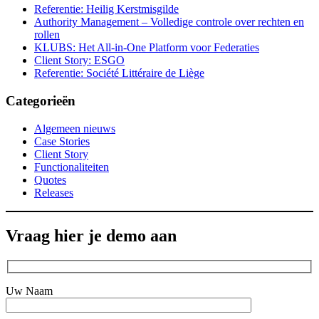
Referentie: Heilig Kerstmisgilde
Authority Management – Volledige controle over rechten en
rollen
KLUBS: Het All-in-One Platform voor Federaties
Client Story: ESGO
Referentie: Société Littéraire de Liège
Categorieën
Algemeen nieuws
Case Stories
Client Story
Functionaliteiten
Quotes
Releases
Vraag hier je demo aan
Uw Naam