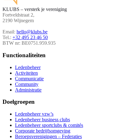
KLUBS – versterk je vereniging
Fortveldstraat 2,
2190 Wijnegem
Email:
hello@klubs.be
Tel.:
+32 495 23 46 50
BTW nr: BE0751.959.935
Functionaliteiten
Ledenbeheer
Activiteiten
Communicatie
Community
Administratie
Doelgroepen
Ledenbeheer vzw’s
Ledenbeheer business clubs
Ledenbeheer sportclubs & comités
Corporate bedrijfsomgeving
Beroepsverenigingen – Federaties