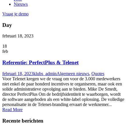
Nieuws
Vraag je demo
Day
februari 18, 2023
18
feb
Referentie: PerfectPlus & Telenet
februari 18, 2023
klubs_admin
Algemeen nieuws
,
Quotes
Voor Telenet kregen we de vraag om voor de 3.000 medewerkers
niet enkel de paar honderd incentives te organiseren, maar ook een
solide administratieve opvolging aan te bieden. Mike De Smedt,
director PerfectPlus Om de bedrijfsidentiteit te waarborgen, wordt
de software aangeboden als een white-label oplossing. De volledige
personalisatie in de Telenet-branding ervaart de werknemer...
Read More
Recente berichten